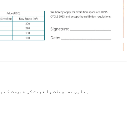
ہماری مصنوعات یا قیمت کی فہرست کے بارے میں پوچھ گ