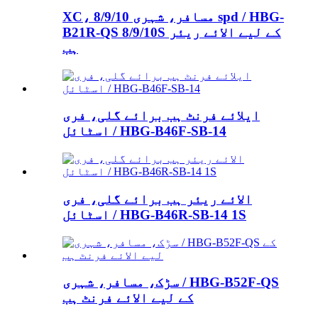
XC، مسافر، شہری 8/9/10 spd / HBG-
B21R-QS 8/9/10S کے لیے الائے ریئر
ہب
ایلائے فرنٹ ہب برائے گلی، فری
اسٹائل / HBG-B46F-SB-14
الائے ریئر ہب برائے گلی، فری
اسٹائل / HBG-B46R-SB-14 1S
سڑک، مسافر، شہری / HBG-B52F-QS
کے لیے الائے فرنٹ ہب