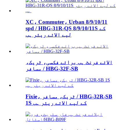
XC، Commuter، Urban 8/9/10/11
spd / HBG-31R-QS 8/9/10/11S کے
لیے الائے ریئر ہب
الائے فرنٹ ہب برائے فکسی، ٹریک،
مسافر / HBG-32F-SB
Fixie، ٹریک، مسافر / HBG-32R-SB
1S کے لیے الائے ریئر ہب