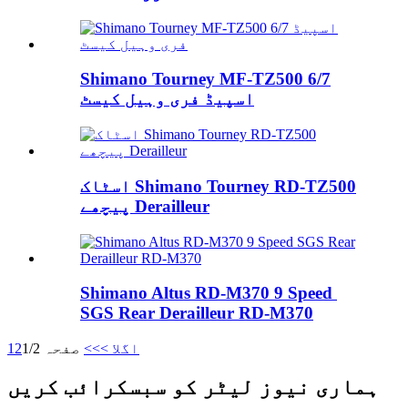
Shimano Tourney MF-TZ500 6/7
اسپیڈ فری وہیل کیسٹ
اسٹاک Shimano Tourney RD-TZ500
پیچھے Derailleur
Shimano Altus RD-M370 9 Speed ​​
SGS Rear Derailleur RD-M370
اگلا >
>>
صفحہ 1/2
2
1
ہماری نیوز لیٹر کو سبسکرائب کریں